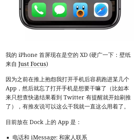
我的 iPhone 首屏现在是空的 XD (硬广一下：壁纸
来自
Just Focus
)
因为之前在推上抱怨我打开手机后容易跑进某几个
App，然后就忘了打开手机是想要干嘛了（比如本
来只想查快递结果看到 Twitter 有提醒就开始刷推
了），有推友说可以这么干我就一直这么用着了。
目前放在 Dock 上的 App 是：
电话和 iMessage: 和家人联系