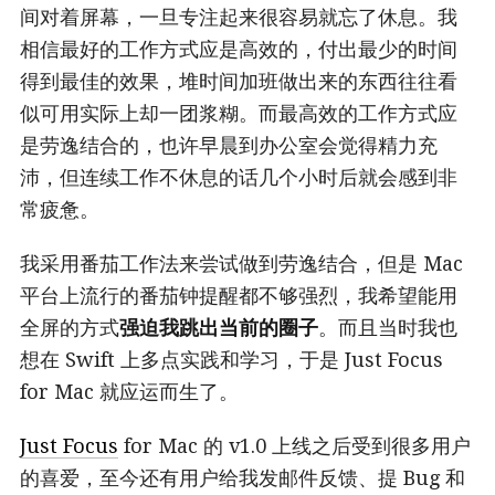
间对着屏幕，一旦专注起来很容易就忘了休息。我
相信最好的工作方式应是高效的，付出最少的时间
得到最佳的效果，堆时间加班做出来的东西往往看
似可用实际上却一团浆糊。而最高效的工作方式应
是劳逸结合的，也许早晨到办公室会觉得精力充
沛，但连续工作不休息的话几个小时后就会感到非
常疲惫。
我采用番茄工作法来尝试做到劳逸结合，但是 Mac
平台上流行的番茄钟提醒都不够强烈，我希望能用
全屏的方式
强迫我跳出当前的圈子
。而且当时我也
想在 Swift 上多点实践和学习，于是 Just Focus
for Mac 就应运而生了。
Just Focus
for Mac 的 v1.0 上线之后受到很多用户
的喜爱，至今还有用户给我发邮件反馈、提 Bug 和