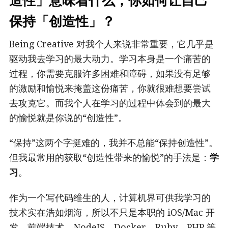
造性」意味着什么，你如何让自己
保持「创造性」？
Being Creative 对我个人来说非常重要，它几乎是
驱动我去学习的最大动力。学习本身是一个痛苦的
过程，你需要克服许多困难和障碍，如果没有足够
的激励和愉悦来掩盖这份痛苦，你就很难想要尝试
去攻克它。而我个人在学习的过程中体会到的最大
的愉悦就是你说的“创造性”。
“保持”这两个字挺难的，我并不总能“保持创造性”。
但我最常用的获取“创造性带来的愉悦”的手法是：
学
习
。
作为一个写代码维生的人，计算机界可供我学习的
技术实在浩如烟海，所以不只是本职的 iOS/Mac 开
发，前端技术，NodeJS，Docker，Ruby，PHP 等