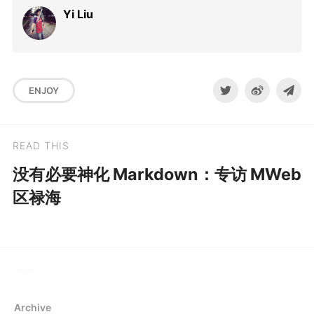
Yi Liu
ENJOY
READ THIS
没有必要神化 Markdown：专访 MWeb
区禄海
Archive