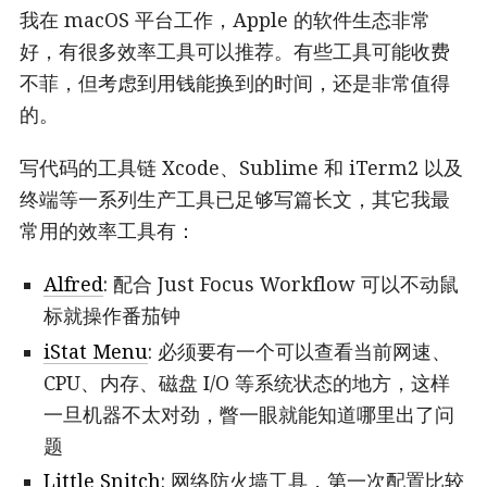
我在 macOS 平台工作，Apple 的软件生态非常
好，有很多效率工具可以推荐。有些工具可能收费
不菲，但考虑到用钱能换到的时间，还是非常值得
的。
写代码的工具链 Xcode、Sublime 和 iTerm2 以及
终端等一系列生产工具已足够写篇长文，其它我最
常用的效率工具有：
Alfred
: 配合 Just Focus Workflow 可以不动鼠
标就操作番茄钟
iStat Menu
: 必须要有一个可以查看当前网速、
CPU、内存、磁盘 I/O 等系统状态的地方，这样
一旦机器不太对劲，瞥一眼就能知道哪里出了问
题
Little Snitch
: 网络防火墙工具，第一次配置比较