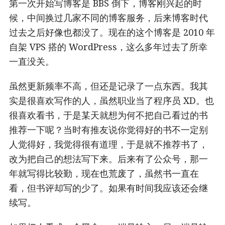
第一次开始写博客是 BBS 倒下，博客刚兴起的时
候，中间换过几家不同的博客服务，后来博客时代
过去之后好像也都没了。现在的这个博客是 2010 年
自架 VPS 搭的 WordPress，这么多年过去了所幸
一直没关。
虽然更新频率不高，但还是记录了一点东西。我其
实是很喜欢写作的人，虽然职业当了程序员 XD。也
很喜欢看书，于是某天就想为何不把自己看过的书
推荐一下呢？当时有推友说你觉得好的书不一定别
人觉得好，我觉得很有道理，于是就不推荐书了，
改为把自己的想法写下来。后来有了公众号，那一
年就写得比较勤，现在也荒废了，虽然书一直在
看，但书评却写的少了。如果有时间我应该还会继
续写。