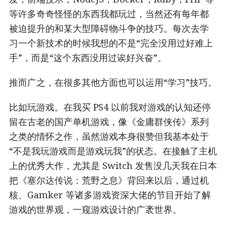
等许多奇奇怪怪的东西我都玩过，当然还有每年都
被迫提升的和某大型障碍物斗争的技巧。每次去学
习一个新技术的时候我想的不是“完全没用过好难上
手”，而是“这个东西没用过诶好兴奋”。
推而广之，在很多其他方面也可以运用“学习”技巧。
比如玩游戏。在我买 PS4 以前我对游戏的认知还停
留在古老的国产单机游戏，像《金庸群侠传》系列
之类的情怀之作，虽然游戏本身很赞但我基本处于
“不是我玩游戏而是游戏玩我”的状态。在接触了主机
上的优秀大作，尤其是 Switch 发售没几天我在日本
把《塞尔达传说：荒野之息》背回来以后，通过机
核、Gamker 等诸多游戏资深大佬的节目开始了解
游戏的世界观，一窥游戏设计的广袤世界。