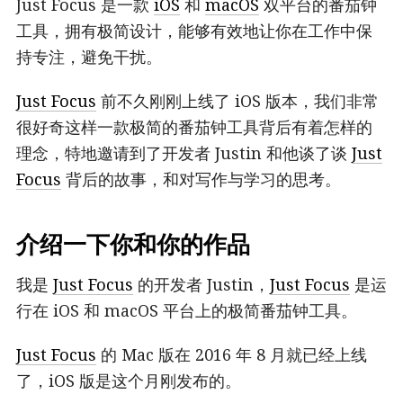
Just Focus 是一款
iOS
和
macOS
双平台的番茄钟
工具，拥有极简设计，能够有效地让你在工作中保
持专注，避免干扰。
Just Focus
前不久刚刚上线了 iOS 版本，我们非常
很好奇这样一款极简的番茄钟工具背后有着怎样的
理念，特地邀请到了开发者 Justin 和他谈了谈
Just
Focus
背后的故事，和对写作与学习的思考。
介绍一下你和你的作品
我是
Just Focus
的开发者 Justin，
Just Focus
是运
行在 iOS 和 macOS 平台上的极简番茄钟工具。
Just Focus
的 Mac 版在 2016 年 8 月就已经上线
了，iOS 版是这个月刚发布的。